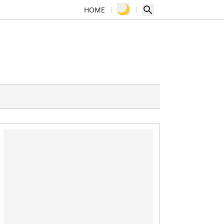
🌙
HOME