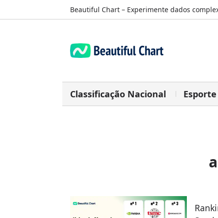
Beautiful Chart – Experimente dados complex
Classificação Nacional
Esporte
a
Ranki