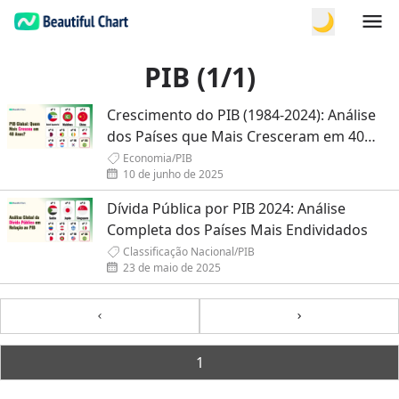
🌙
PIB (1/1)
Crescimento do PIB (1984-2024): Análise
dos Países que Mais Cresceram em 40
Anos
Economia
/
PIB
10 de junho de 2025
Dívida Pública por PIB 2024: Análise
Completa dos Países Mais Endividados
Classificação Nacional
/
PIB
23 de maio de 2025
Previous
Next
1