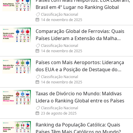
Países com Mais Heliportos: EUA Lideram,
Brasil em 4º Lugar no Ranking Global
Classificação Nacional
14 de novembro de 2025
Comparação Global de Ferrovias: Quais
Países Lideram a Extensão da Malha
Ferroviária?
Classificação Nacional
14 de novembro de 2025
Países com Mais Aeroportos: Liderança
dos EUA e a Posição de Destaque do
Brasil
Classificação Nacional
14 de novembro de 2025
Taxas de Divórcio no Mundo: Maldivas
Lidera o Ranking Global entre os Países
Classificação Nacional
23 de agosto de 2025
Ranking da População Católica: Quais
Países Têm Mais Católicos no Mundo?